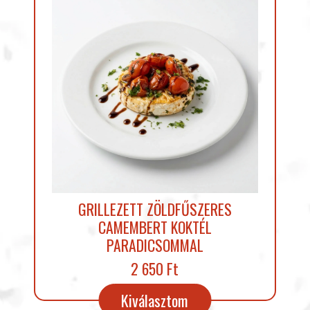
GRILLEZETT ZÖLDFŰSZERES
CAMEMBERT KOKTÉL
PARADICSOMMAL
2 650 Ft
Kiválasztom