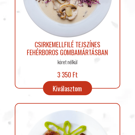
CSIRKEMELLFILÉ TEJSZÍNES
FEHÉRBOROS GOMBAMÁRTÁSBAN
köret nélkül
3 350 Ft
Kiválasztom