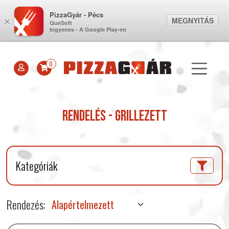
PizzaGyár - Pécs
MEGNYITÁS
×
QueSoft
Ingyenes - A Google Play-en
0
Rendelés - Grillezett
Kategóriák
Rendezés: