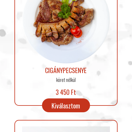
CIGÁNYPECSENYE
köret nélkül
3 450 Ft
Kiválasztom