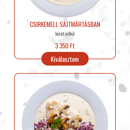
CSIRKEMELL SAJTMÁRTÁSBAN
köret nélkül
3 350 Ft
Kiválasztom