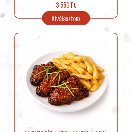
3 550 Ft
Kiválasztom