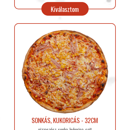
Kiválasztom
SONKÁS, KUKORICÁS - 32CM
pizzaszósz, sonka, kukorica, sajt