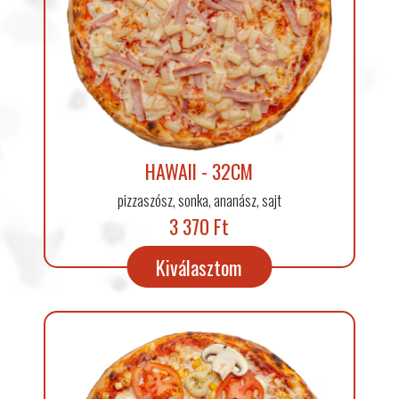
HAWAII - 32CM
pizzaszósz, sonka, ananász, sajt
3 370 Ft
Kiválasztom