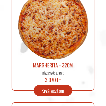
MARGHERITA - 32CM
pizzaszósz, sajt
3 070 Ft
Kiválasztom