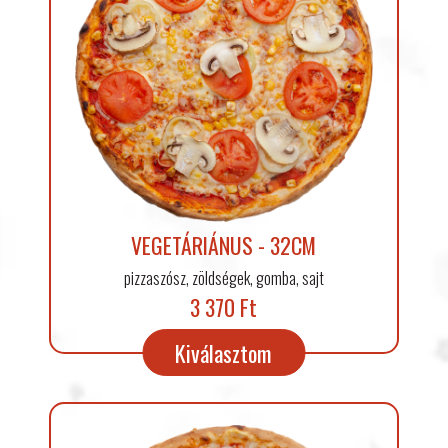
VEGETÁRIÁNUS - 32CM
pizzaszósz, zöldségek, gomba, sajt
3 370 Ft
Kiválasztom