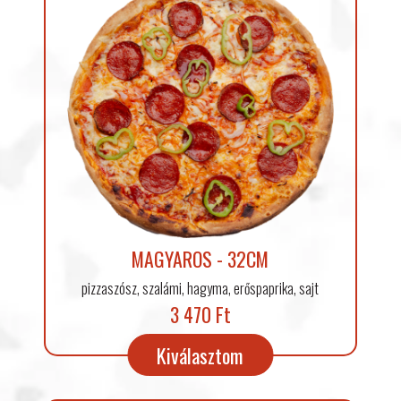
MAGYAROS - 32CM
pizzaszósz, szalámi, hagyma, erőspaprika, sajt
3 470 Ft
Kiválasztom