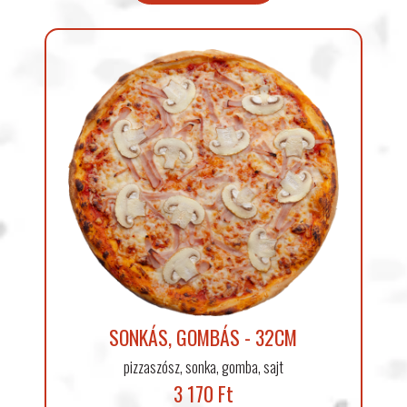
SONKÁS, GOMBÁS - 32CM
pizzaszósz, sonka, gomba, sajt
3 170 Ft