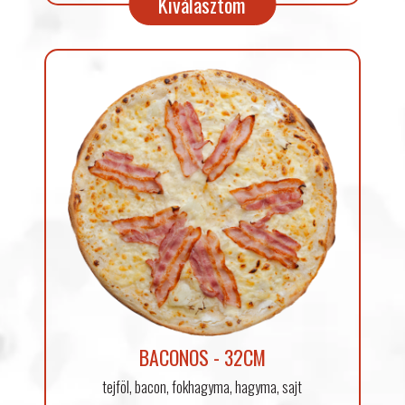
Kiválasztom
BACONOS - 32CM
tejföl, bacon, fokhagyma, hagyma, sajt