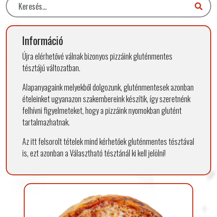
Információ
Újra elérhetővé válnak bizonyos pizzáink gluténmentes
tésztájú változatban.
Alapanyagaink melyekből dolgozunk, gluténmentesek azonban
ételeinket ugyanazon szakembereink készítik, így szeretnénk
felhívni figyelmeteket, hogy a pizzáink nyomokban glutént
tartalmazhatnak.
Az itt felsorolt tételek mind kérhetőek gluténmentes tésztával
is, ezt azonban a Választható tésztánál ki kell jelölni!