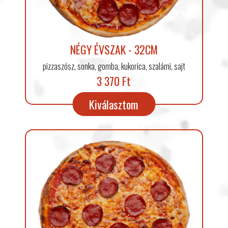
NÉGY ÉVSZAK - 32CM
pizzaszósz, sonka, gomba, kukorica, szalámi, sajt
3 370 Ft
Kiválasztom