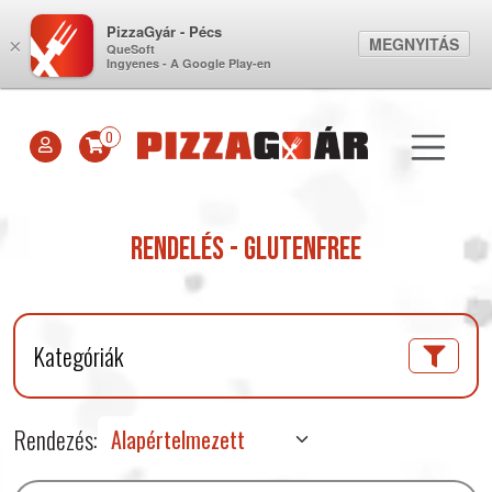
PizzaGyár - Pécs
MEGNYITÁS
×
QueSoft
Ingyenes - A Google Play-en
0
Rendelés - Glutenfree
Kategóriák
Rendezés: