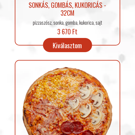
SONKÁS, GOMBÁS, KUKORICÁS -
32CM
pizzaszósz, sonka, gomba, kukorica, sajt
3 670 Ft
Kiválasztom