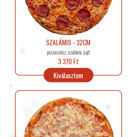
SZALÁMIS - 32CM
pizzaszósz, szalámi, sajt
3 370 Ft
Kiválasztom