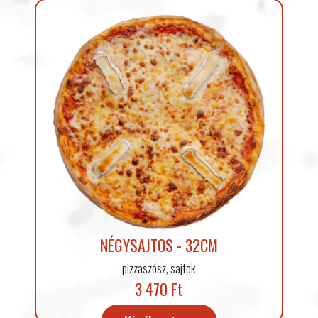
NÉGYSAJTOS - 32CM
pizzaszósz, sajtok
3 470 Ft