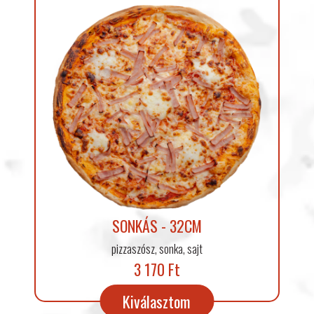
SONKÁS - 32CM
pizzaszósz, sonka, sajt
3 170 Ft
Kiválasztom